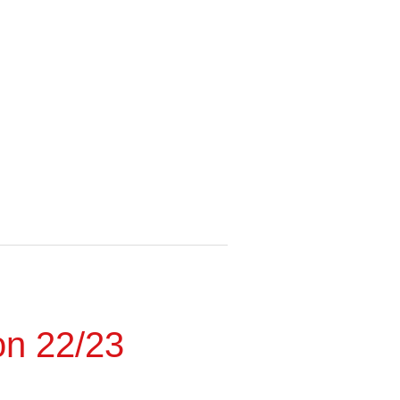
on 22/23