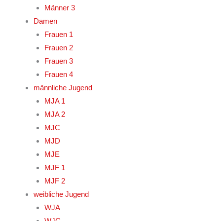
Männer 3
Damen
Frauen 1
Frauen 2
Frauen 3
Frauen 4
männliche Jugend
MJA 1
MJA 2
MJC
MJD
MJE
MJF 1
MJF 2
weibliche Jugend
WJA
WJC