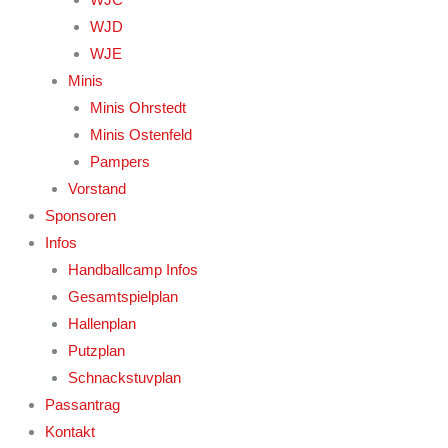
WJD
WJE
Minis
Minis Ohrstedt
Minis Ostenfeld
Pampers
Vorstand
Sponsoren
Infos
Handballcamp Infos
Gesamtspielplan
Hallenplan
Putzplan
Schnackstuvplan
Passantrag
Kontakt