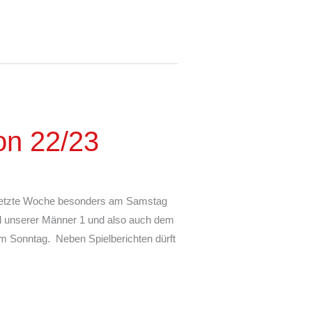
on 22/23
 letzte Woche besonders am Samstag
el unserer Männer 1 und also auch dem
am Sonntag. Neben Spielberichten dürft