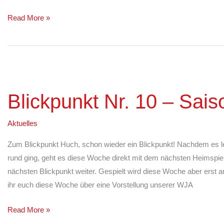
Read More »
Blickpunkt
Nr.
Blickpunkt Nr. 10 – Sais
10
–
Aktuelles
Saison
22/23
Zum Blickpunkt Huch, schon wieder ein Blickpunkt! Nachdem es
rund ging, geht es diese Woche direkt mit dem nächsten Heimspi
nächsten Blickpunkt weiter. Gespielt wird diese Woche aber erst 
ihr euch diese Woche über eine Vorstellung unserer WJA
Read More »