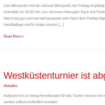
22/23
Zum Blickpunkt Und der nächste Blickpunkt: Am Freitag empfängt 
Ostenfeld um 20:30 Uhr zum nächsten Heimspiel. Nach drei Punkten
Stimmung gut und man darf gespannt sein! Nach dem Freitag folge
Handballtage und für einige unserer […]
Read More »
Westküstenturnier
ist
Westküstenturnier ist a
abgesagt
Aktuelles
Aufgrund von zu wenig Anmeldungen für das Turnier müssen wir es
werden selbstverständlich erstattet.