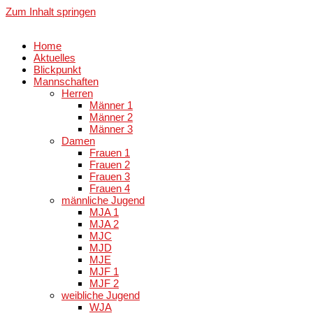
Zum Inhalt springen
Home
Aktuelles
Blickpunkt
Mannschaften
Herren
Männer 1
Männer 2
Männer 3
Damen
Frauen 1
Frauen 2
Frauen 3
Frauen 4
männliche Jugend
MJA 1
MJA 2
MJC
MJD
MJE
MJF 1
MJF 2
weibliche Jugend
WJA