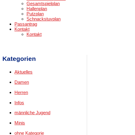
Gesamtspielplan
Hallenplan
Putzplan
Schnackstuvplan
Passantrag
Kontakt
Kontakt
Kategorien
Aktuelles
Damen
Herren
Infos
männliche Jugend
Minis
ohne Kategorie