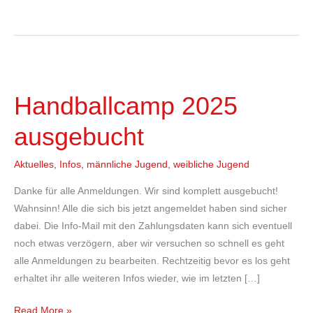
Handballcamp
2025
Handballcamp 2025
ausgebucht
ausgebucht
Aktuelles
,
Infos
,
männliche Jugend
,
weibliche Jugend
Danke für alle Anmeldungen. Wir sind komplett ausgebucht!
Wahnsinn! Alle die sich bis jetzt angemeldet haben sind sicher
dabei. Die Info-Mail mit den Zahlungsdaten kann sich eventuell
noch etwas verzögern, aber wir versuchen so schnell es geht
alle Anmeldungen zu bearbeiten. Rechtzeitig bevor es los geht
erhaltet ihr alle weiteren Infos wieder, wie im letzten […]
Read More »