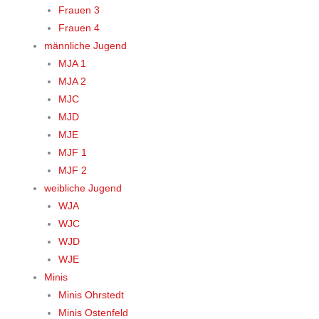
Frauen 3
Frauen 4
männliche Jugend
MJA 1
MJA 2
MJC
MJD
MJE
MJF 1
MJF 2
weibliche Jugend
WJA
WJC
WJD
WJE
Minis
Minis Ohrstedt
Minis Ostenfeld