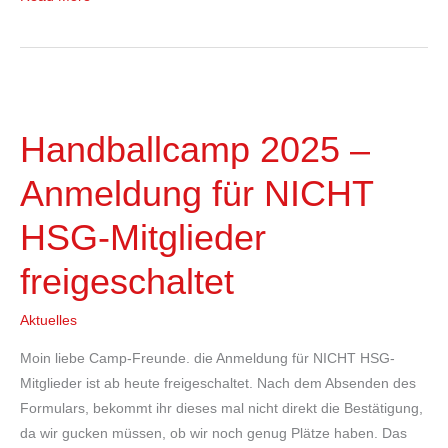
Handballcamp
2025
Handballcamp 2025 –
–
Anmeldung
Anmeldung für NICHT
für
NICHT
HSG-Mitglieder
HSG-
freigeschaltet
Mitglieder
freigeschaltet
Aktuelles
Moin liebe Camp-Freunde. die Anmeldung für NICHT HSG-
Mitglieder ist ab heute freigeschaltet. Nach dem Absenden des
Formulars, bekommt ihr dieses mal nicht direkt die Bestätigung,
da wir gucken müssen, ob wir noch genug Plätze haben. Das