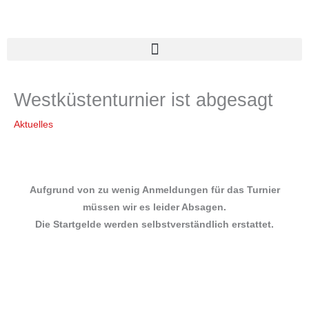
Zum
Inhalt
springen
Westküstenturnier ist abgesagt
Aktuelles
Aufgrund von zu wenig Anmeldungen für das Turnier
müssen wir es leider Absagen.
Die Startgelde werden selbstverständlich erstattet.