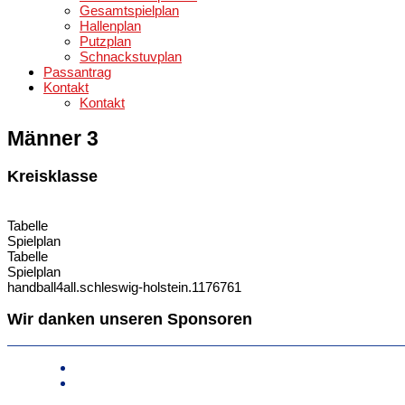
Gesamtspielplan
Hallenplan
Putzplan
Schnackstuvplan
Passantrag
Kontakt
Kontakt
Männer 3
Kreisklasse
Tabelle
Spielplan
Tabelle
Spielplan
handball4all.schleswig-holstein.1176761
Wir danken unseren Sponsoren