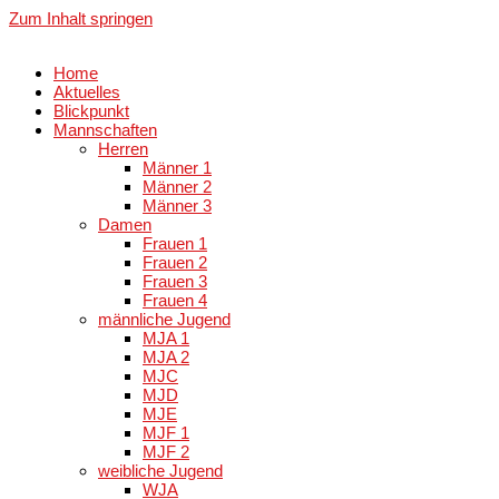
Zum Inhalt springen
Home
Aktuelles
Blickpunkt
Mannschaften
Herren
Männer 1
Männer 2
Männer 3
Damen
Frauen 1
Frauen 2
Frauen 3
Frauen 4
männliche Jugend
MJA 1
MJA 2
MJC
MJD
MJE
MJF 1
MJF 2
weibliche Jugend
WJA