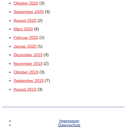
Oktober 2020
(3)
September 2020
(3)
August 2020
(2)
März 2020
(6)
Februar 2020
(1)
Januar 2020
(1)
Dezember 2019
(3)
November 2019
(2)
Oktober 2019
(3)
September 2019
(7)
August 2019
(3)
Impressum
Datenschutz