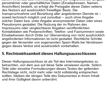
persönlicher oder geschäftlicher Daten (Emailadressen, Namen,
Anschriften) besteht, so erfolgt die Preisgabe dieser Daten seitens
des Nutzers auf ausdrücklich freiwilliger Basis. Die
Inanspruchnahme und Bezahlung aller angebotenen Dienste ist –
soweit technisch möglich und zumutbar – auch ohne Angabe
solcher Daten bzw. unter Angabe anonymisierter Daten oder eines
Pseudonyms gestattet. Die Nutzung der im Rahmen des
Impressums oder vergleichbarer Angaben veröffentlichten
Kontaktdaten wie Postanschriften, Telefon- und Faxnummern sowie
Emailadressen durch Dritte zur Übersendung von nicht ausdrücklich
angeforderten Informationen ist nicht gestattet. Rechtliche Schritte
gegen die Versender von sogenannten Spam-Mails bei Verstössen
gegen dieses Verbot sind ausdrücklich vorbehalten.
5. Rechtswirksamkeit dieses Haftungsausschlusses
Dieser Haftungsausschluss ist als Teil des Internetangebotes zu
betrachten, von dem aus auf diese Seite verwiesen wurde. Sofern
Teile oder einzelne Formulierungen dieses Textes der geltenden
Rechtslage nicht, nicht mehr oder nicht vollständig entsprechen
sollten, bleiben die übrigen Teile des Dokumentes in ihrem Inhalt
und ihrer Gültigkeit davon unberührt.