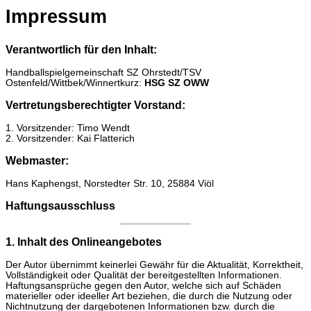
Impressum
Verantwortlich für den Inhalt:
Handballspielgemeinschaft SZ Ohrstedt/TSV
Ostenfeld/Wittbek/Winnertkurz:
HSG SZ OWW
Vertretungsberechtigter Vorstand:
1. Vorsitzender: Timo Wendt
2. Vorsitzender: Kai Flatterich
Webmaster:
Hans Kaphengst, Norstedter Str. 10, 25884 Viöl
Haftungsausschluss
1. Inhalt des Onlineangebotes
Der Autor übernimmt keinerlei Gewähr für die Aktualität, Korrektheit,
Vollständigkeit oder Qualität der bereitgestellten Informationen.
Haftungsansprüche gegen den Autor, welche sich auf Schäden
materieller oder ideeller Art beziehen, die durch die Nutzung oder
Nichtnutzung der dargebotenen Informationen bzw. durch die