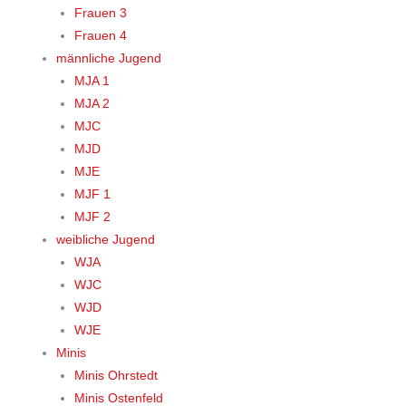
Frauen 3
Frauen 4
männliche Jugend
MJA 1
MJA 2
MJC
MJD
MJE
MJF 1
MJF 2
weibliche Jugend
WJA
WJC
WJD
WJE
Minis
Minis Ohrstedt
Minis Ostenfeld