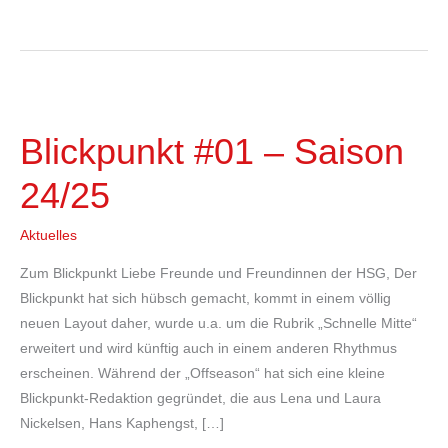
Blickpunkt
#01
Blickpunkt #01 – Saison
–
Saison
24/25
24/25
Aktuelles
Zum Blickpunkt Liebe Freunde und Freundinnen der HSG, Der
Blickpunkt hat sich hübsch gemacht, kommt in einem völlig
neuen Layout daher, wurde u.a. um die Rubrik „Schnelle Mitte“
erweitert und wird künftig auch in einem anderen Rhythmus
erscheinen. Während der „Offseason“ hat sich eine kleine
Blickpunkt-Redaktion gegründet, die aus Lena und Laura
Nickelsen, Hans Kaphengst, […]