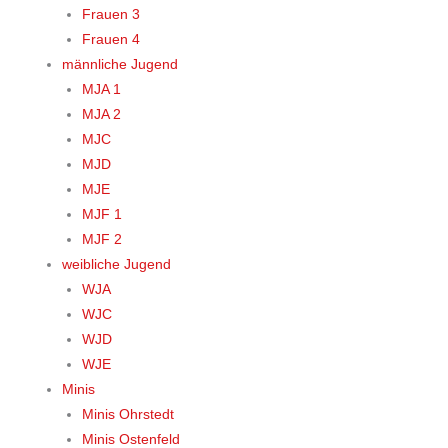
Frauen 3
Frauen 4
männliche Jugend
MJA 1
MJA 2
MJC
MJD
MJE
MJF 1
MJF 2
weibliche Jugend
WJA
WJC
WJD
WJE
Minis
Minis Ohrstedt
Minis Ostenfeld