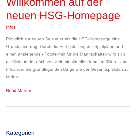
Willkommen auf der
auf
neuen HSG-Homepage
der
neuen
Infos
HSG-
Homepage
Pünktlich zur neuen Saison erhält die HSG-Homepage eine
Grundsanierung. Durch die Fertigstellung der Spielpläne und
einen anstehenden Fototermin für die Mannschaften wird sich
die Seite in der nächsten Zeit mit aktuellen Inhalten füllen. Unter
Infos sind die grundlegenden Dinge wie der Gesamtspielplan zu
finden.
Read More »
Kategorien