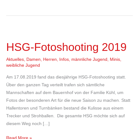
HSG-
Fotoshooting
HSG-Fotoshooting 2019
2019
Aktuelles
,
Damen
,
Herren
,
Infos
,
männliche Jugend
,
Minis
,
weibliche Jugend
Am 17.08.2019 fand das diesjährige HSG-Fotoshooting statt.
Über den ganzen Tag verteilt trafen sich sämtliche
Mannschaften auf dem Bauernhof von der Familie Kühl, um
Fotos der besonderen Art für die neue Saison zu machen. Statt
Hallentoren und Turnbänken bestand die Kulisse aus einem
Trecker und Strohballen. Die gesamte HSG möchte sich auf
diesem Weg noch […]
Read More »