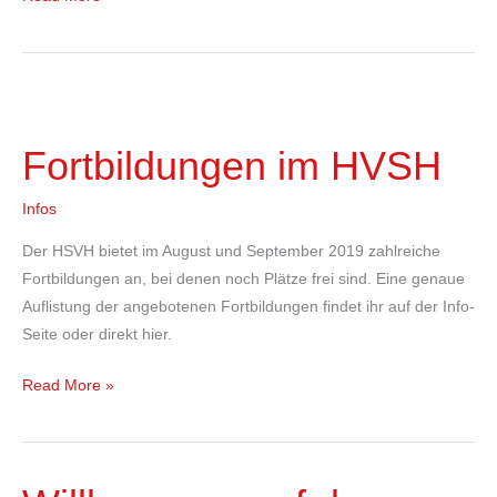
Fortbildungen
im
Fortbildungen im HVSH
HVSH
Infos
Der HSVH bietet im August und September 2019 zahlreiche
Fortbildungen an, bei denen noch Plätze frei sind. Eine genaue
Auflistung der angebotenen Fortbildungen findet ihr auf der Info-
Seite oder direkt hier.
Read More »
Willkommen