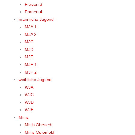
Frauen 3
Frauen 4
männliche Jugend
MJA 1
MJA 2
MJC
MJD
MJE
MJF 1
MJF 2
weibliche Jugend
WJA
WJC
WJD
WJE
Minis
Minis Ohrstedt
Minis Ostenfeld