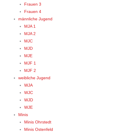
Frauen 3
Frauen 4
männliche Jugend
MJA 1
MJA 2
MJC
MJD
MJE
MJF 1
MJF 2
weibliche Jugend
WJA
WJC
WJD
WJE
Minis
Minis Ohrstedt
Minis Ostenfeld