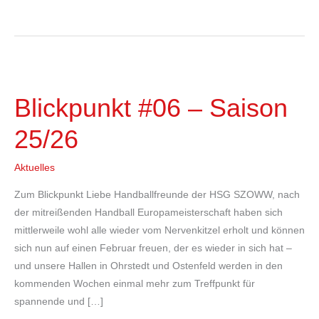
Blickpunkt
#06
Blickpunkt #06 – Saison
–
Saison
25/26
25/26
Aktuelles
Zum Blickpunkt Liebe Handballfreunde der HSG SZOWW, nach
der mitreißenden Handball Europameisterschaft haben sich
mittlerweile wohl alle wieder vom Nervenkitzel erholt und können
sich nun auf einen Februar freuen, der es wieder in sich hat –
und unsere Hallen in Ohrstedt und Ostenfeld werden in den
kommenden Wochen einmal mehr zum Treffpunkt für
spannende und […]