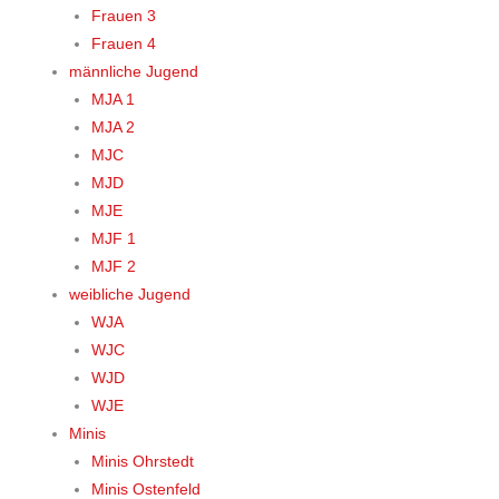
Frauen 3
Frauen 4
männliche Jugend
MJA 1
MJA 2
MJC
MJD
MJE
MJF 1
MJF 2
weibliche Jugend
WJA
WJC
WJD
WJE
Minis
Minis Ohrstedt
Minis Ostenfeld