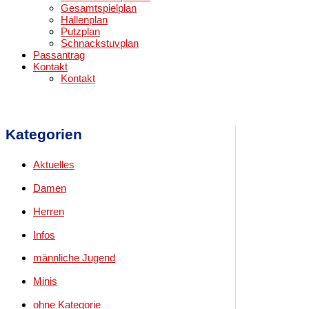
Gesamtspielplan
Hallenplan
Putzplan
Schnackstuvplan
Passantrag
Kontakt
Kontakt
Kategorien
Aktuelles
Damen
Herren
Infos
männliche Jugend
Minis
ohne Kategorie