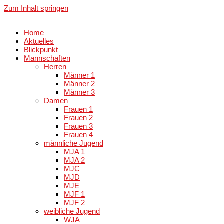
Zum Inhalt springen
Home
Aktuelles
Blickpunkt
Mannschaften
Herren
Männer 1
Männer 2
Männer 3
Damen
Frauen 1
Frauen 2
Frauen 3
Frauen 4
männliche Jugend
MJA 1
MJA 2
MJC
MJD
MJE
MJF 1
MJF 2
weibliche Jugend
WJA