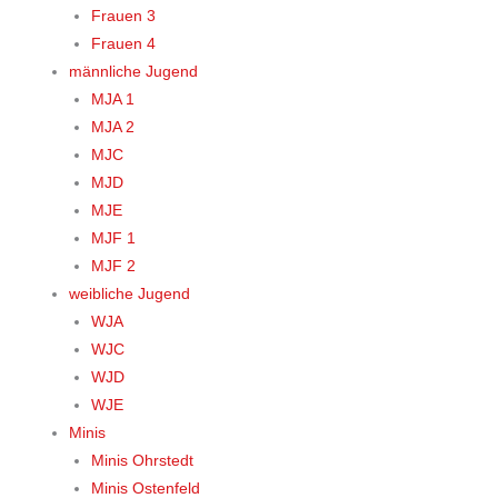
Frauen 3
Frauen 4
männliche Jugend
MJA 1
MJA 2
MJC
MJD
MJE
MJF 1
MJF 2
weibliche Jugend
WJA
WJC
WJD
WJE
Minis
Minis Ohrstedt
Minis Ostenfeld