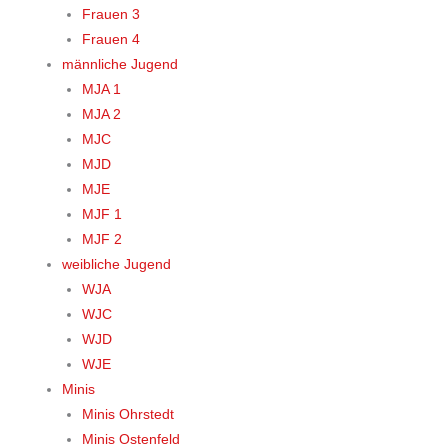
Frauen 3
Frauen 4
männliche Jugend
MJA 1
MJA 2
MJC
MJD
MJE
MJF 1
MJF 2
weibliche Jugend
WJA
WJC
WJD
WJE
Minis
Minis Ohrstedt
Minis Ostenfeld