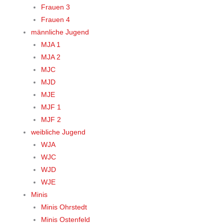
Frauen 3
Frauen 4
männliche Jugend
MJA 1
MJA 2
MJC
MJD
MJE
MJF 1
MJF 2
weibliche Jugend
WJA
WJC
WJD
WJE
Minis
Minis Ohrstedt
Minis Ostenfeld