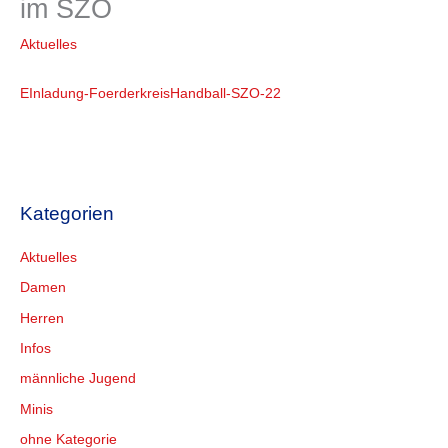
im SZO
Aktuelles
EInladung-FoerderkreisHandball-SZO-22
Kategorien
Aktuelles
Damen
Herren
Infos
männliche Jugend
Minis
ohne Kategorie