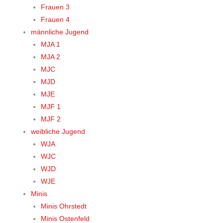
Frauen 3
Frauen 4
männliche Jugend
MJA 1
MJA 2
MJC
MJD
MJE
MJF 1
MJF 2
weibliche Jugend
WJA
WJC
WJD
WJE
Minis
Minis Ohrstedt
Minis Ostenfeld