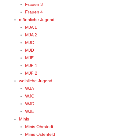
Frauen 3
Frauen 4
männliche Jugend
MJA 1
MJA 2
MJC
MJD
MJE
MJF 1
MJF 2
weibliche Jugend
WJA
WJC
WJD
WJE
Minis
Minis Ohrstedt
Minis Ostenfeld