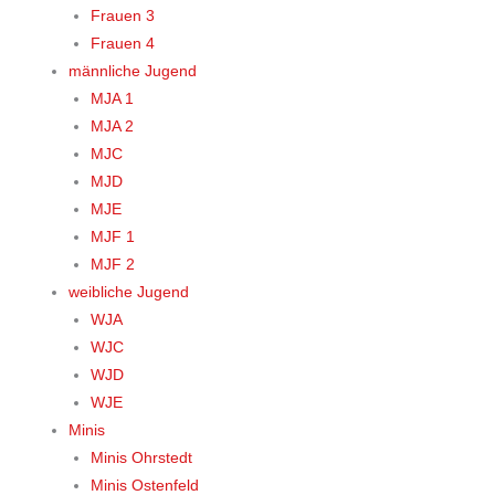
Frauen 3
Frauen 4
männliche Jugend
MJA 1
MJA 2
MJC
MJD
MJE
MJF 1
MJF 2
weibliche Jugend
WJA
WJC
WJD
WJE
Minis
Minis Ohrstedt
Minis Ostenfeld