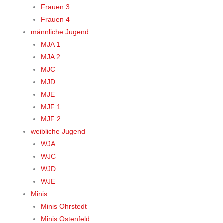
Frauen 3
Frauen 4
männliche Jugend
MJA 1
MJA 2
MJC
MJD
MJE
MJF 1
MJF 2
weibliche Jugend
WJA
WJC
WJD
WJE
Minis
Minis Ohrstedt
Minis Ostenfeld