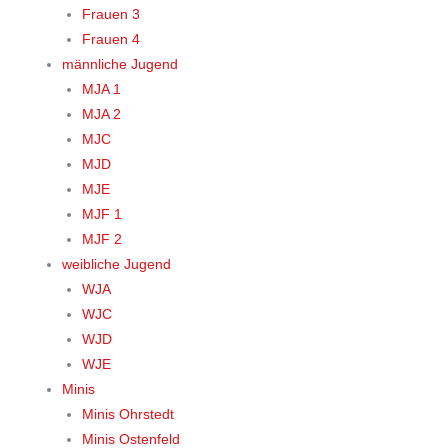
Frauen 3
Frauen 4
männliche Jugend
MJA 1
MJA 2
MJC
MJD
MJE
MJF 1
MJF 2
weibliche Jugend
WJA
WJC
WJD
WJE
Minis
Minis Ohrstedt
Minis Ostenfeld