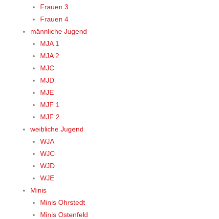
Frauen 3
Frauen 4
männliche Jugend
MJA 1
MJA 2
MJC
MJD
MJE
MJF 1
MJF 2
weibliche Jugend
WJA
WJC
WJD
WJE
Minis
Minis Ohrstedt
Minis Ostenfeld