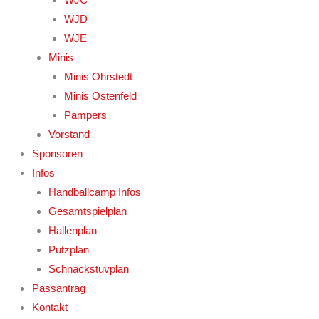
WJD
WJE
Minis
Minis Ohrstedt
Minis Ostenfeld
Pampers
Vorstand
Sponsoren
Infos
Handballcamp Infos
Gesamtspielplan
Hallenplan
Putzplan
Schnackstuvplan
Passantrag
Kontakt