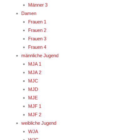
Männer 3
Damen
Frauen 1
Frauen 2
Frauen 3
Frauen 4
männliche Jugend
MJA 1
MJA 2
MJC
MJD
MJE
MJF 1
MJF 2
weibliche Jugend
WJA
WJC