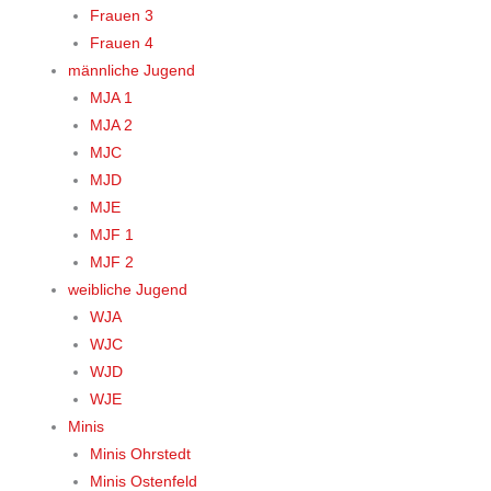
Frauen 3
Frauen 4
männliche Jugend
MJA 1
MJA 2
MJC
MJD
MJE
MJF 1
MJF 2
weibliche Jugend
WJA
WJC
WJD
WJE
Minis
Minis Ohrstedt
Minis Ostenfeld