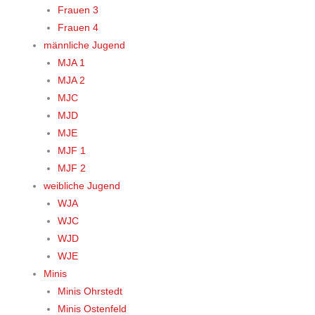
Frauen 3
Frauen 4
männliche Jugend
MJA 1
MJA 2
MJC
MJD
MJE
MJF 1
MJF 2
weibliche Jugend
WJA
WJC
WJD
WJE
Minis
Minis Ohrstedt
Minis Ostenfeld