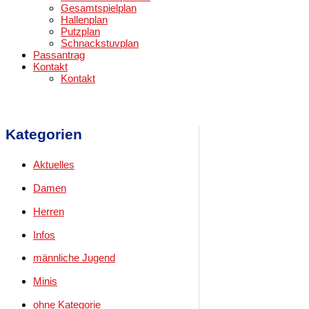
Gesamtspielplan
Hallenplan
Putzplan
Schnackstuvplan
Passantrag
Kontakt
Kontakt
Kategorien
Aktuelles
Damen
Herren
Infos
männliche Jugend
Minis
ohne Kategorie