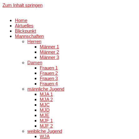
Zum Inhalt springen
Home
Aktuelles
Blickpunkt
Mannschaften
Herren
Männer 1
Männer 2
Männer 3
Damen
Frauen 1
Frauen 2
Frauen 3
Frauen 4
männliche Jugend
MJA 1
MJA 2
MJC
MJD
MJE
MJF 1
MJF 2
weibliche Jugend
WJA