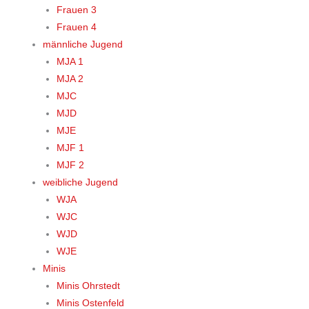
Frauen 3
Frauen 4
männliche Jugend
MJA 1
MJA 2
MJC
MJD
MJE
MJF 1
MJF 2
weibliche Jugend
WJA
WJC
WJD
WJE
Minis
Minis Ohrstedt
Minis Ostenfeld