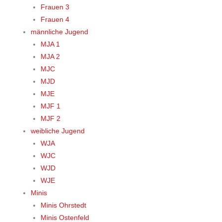
Frauen 3
Frauen 4
männliche Jugend
MJA 1
MJA 2
MJC
MJD
MJE
MJF 1
MJF 2
weibliche Jugend
WJA
WJC
WJD
WJE
Minis
Minis Ohrstedt
Minis Ostenfeld