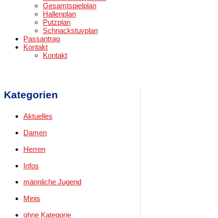
Gesamtspielplan
Hallenplan
Putzplan
Schnackstuvplan
Passantrag
Kontakt
Kontakt
Kategorien
Aktuelles
Damen
Herren
Infos
männliche Jugend
Minis
ohne Kategorie