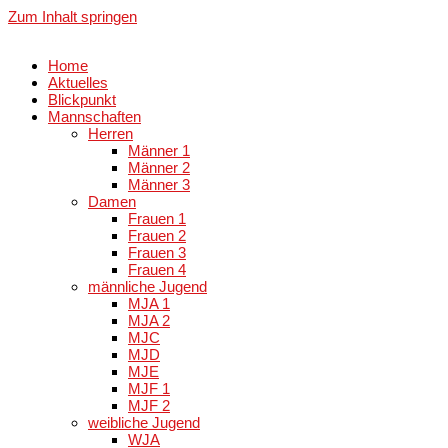
Zum Inhalt springen
Home
Aktuelles
Blickpunkt
Mannschaften
Herren
Männer 1
Männer 2
Männer 3
Damen
Frauen 1
Frauen 2
Frauen 3
Frauen 4
männliche Jugend
MJA 1
MJA 2
MJC
MJD
MJE
MJF 1
MJF 2
weibliche Jugend
WJA