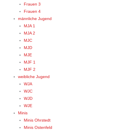
Frauen 3
Frauen 4
männliche Jugend
MJA 1
MJA 2
MJC
MJD
MJE
MJF 1
MJF 2
weibliche Jugend
WJA
WJC
WJD
WJE
Minis
Minis Ohrstedt
Minis Ostenfeld