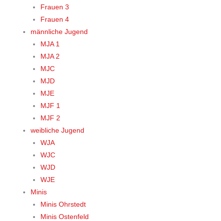
Frauen 3
Frauen 4
männliche Jugend
MJA 1
MJA 2
MJC
MJD
MJE
MJF 1
MJF 2
weibliche Jugend
WJA
WJC
WJD
WJE
Minis
Minis Ohrstedt
Minis Ostenfeld