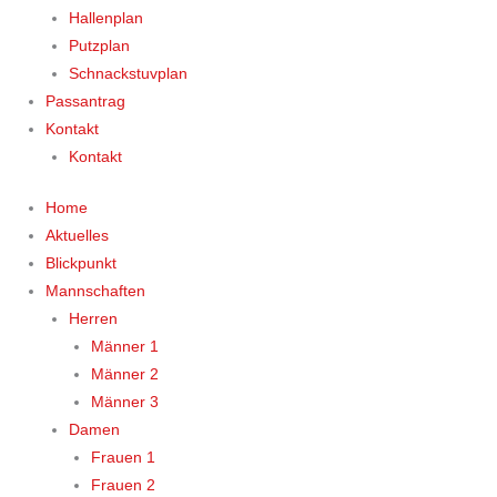
Hallenplan
Putzplan
Schnackstuvplan
Passantrag
Kontakt
Kontakt
Home
Aktuelles
Blickpunkt
Mannschaften
Herren
Männer 1
Männer 2
Männer 3
Damen
Frauen 1
Frauen 2