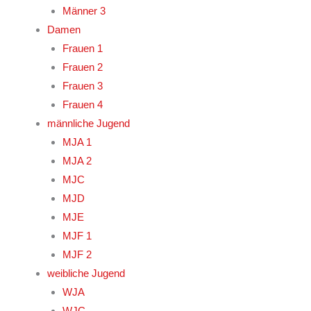
Männer 3
Damen
Frauen 1
Frauen 2
Frauen 3
Frauen 4
männliche Jugend
MJA 1
MJA 2
MJC
MJD
MJE
MJF 1
MJF 2
weibliche Jugend
WJA
WJC