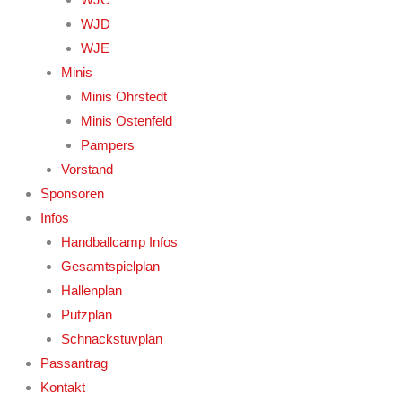
WJD
WJE
Minis
Minis Ohrstedt
Minis Ostenfeld
Pampers
Vorstand
Sponsoren
Infos
Handballcamp Infos
Gesamtspielplan
Hallenplan
Putzplan
Schnackstuvplan
Passantrag
Kontakt