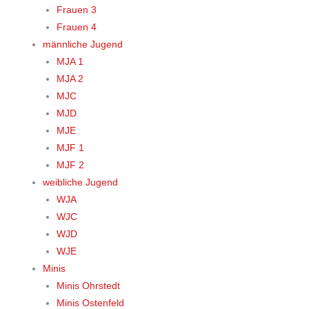
Frauen 3
Frauen 4
männliche Jugend
MJA 1
MJA 2
MJC
MJD
MJE
MJF 1
MJF 2
weibliche Jugend
WJA
WJC
WJD
WJE
Minis
Minis Ohrstedt
Minis Ostenfeld